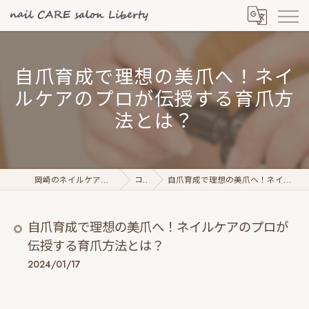
自爪育成で理想の美爪へ！ネイ
ルケアのプロが伝授する育爪方
法とは？
岡崎のネイルケアならnail CARE salon Liberty
コラム
自爪育成で理想の美爪へ！ネイルケアのプロが伝授する育爪方法とは？
自爪育成で理想の美爪へ！ネイルケアのプロが
伝授する育爪方法とは？
2024/01/17