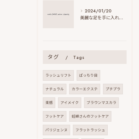
2024/01/20
美麗な足を手に入れる！男性のための足の角質ケア方法
タグ
Tags
ラッシュリフト
ぱっちり目
ナチュラル
カラーエクステ
プチプラ
束感
アイメイク
ブラウンマスカラ
フットケア
妊婦さんのフットケア
パリジェンヌ
フラットラッシュ