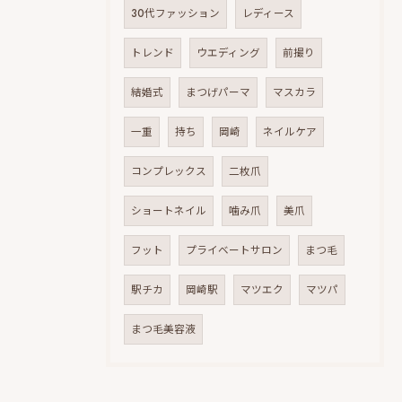
30代ファッション
レディース
トレンド
ウエディング
前撮り
結婚式
まつげパーマ
マスカラ
一重
持ち
岡崎
ネイルケア
コンプレックス
二枚爪
ショートネイル
噛み爪
美爪
フット
プライベートサロン
まつ毛
駅チカ
岡崎駅
マツエク
マツパ
まつ毛美容液