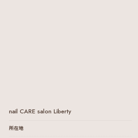
nail CARE salon Liberty
所在地