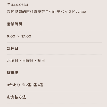
〒444-0834
愛知県岡崎市柱町東荒子210 デバイスビル303
営業時間
9:00 ～ 17:00
定休日
水曜日・日曜日・祝日
駐車場
3台あり ※2番3番4番
お支払方法