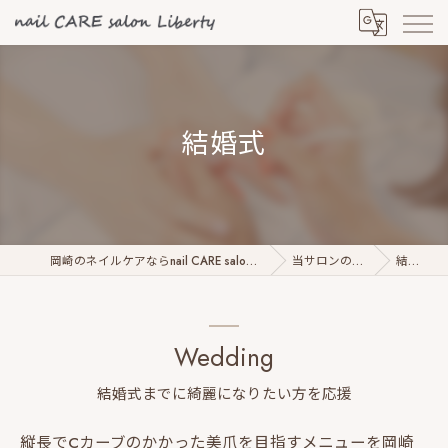
結婚式
岡崎のネイルケアならnail CARE salon Liberty
当サロンの特徴
結婚式
Wedding
結婚式までに綺麗になりたい方を応援
縦長でCカーブのかかった美爪を目指すメニューを岡崎