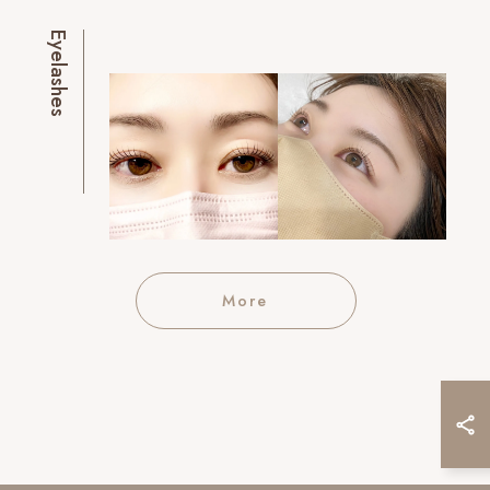
Eyelashes
More