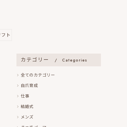
リフト
カテゴリー
Categories
全てのカテゴリー
自爪育成
仕事
結婚式
メンズ