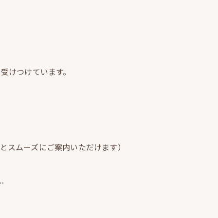
ら受けつけています。
るとスムーズにご案内いただけます）
--