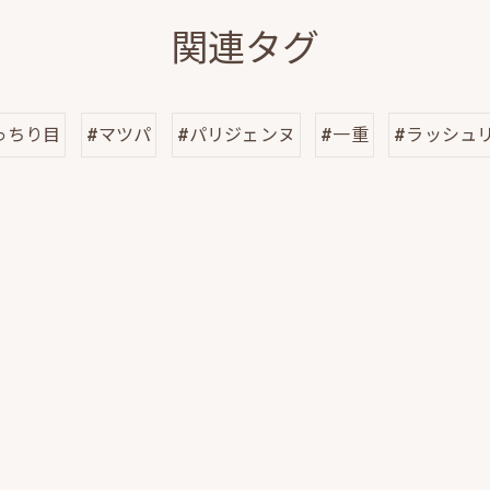
関連タグ
っちり目
#マツパ
#パリジェンヌ
#一重
#ラッシュ