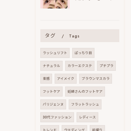
タグ
Tags
ラッシュリフト
ぱっちり目
ナチュラル
カラーエクステ
プチプラ
束感
アイメイク
ブラウンマスカラ
フットケア
妊婦さんのフットケア
パリジェンヌ
フラットラッシュ
30代ファッション
レディース
トレンド
ウエディング
前撮り