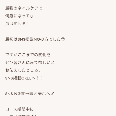
最強のネイルケアで
何歳になっても
爪は変わる！！
最初はSNS掲載NGの方でした🥹
ですがここまでの変化を
ぜひ皆さんにみて欲しいと
お伝えしたところ、
SNS掲載OK🙆‍♀️へ！！
SNS NG🙅‍♀️→映え美爪へ💅
コース期間中に