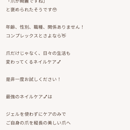
「爪が綺麗ですね」
と褒められたそうです🥹
年齢、性別、職種、関係ありません！
コンプレックスとさよなら👋
爪だけじゃなく、日々の生活も
変わってくるネイルケア💅
是非一度お試しください！
最強のネイルケア💅は
ジェルを使わずにケアのみで
ご自身の爪を縦長の美しい爪へ