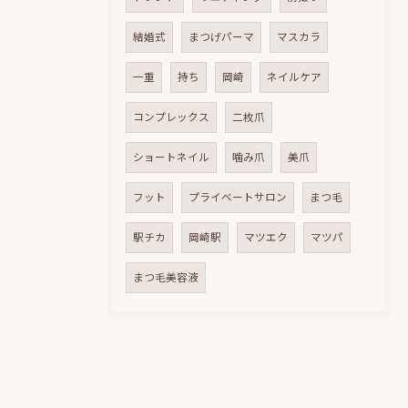
結婚式
まつげパーマ
マスカラ
一重
持ち
岡崎
ネイルケア
コンプレックス
二枚爪
ショートネイル
噛み爪
美爪
フット
プライベートサロン
まつ毛
駅チカ
岡崎駅
マツエク
マツパ
まつ毛美容液