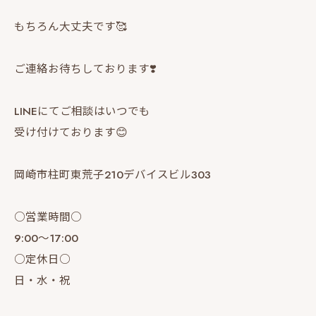
もちろん大丈夫です🥰
ご連絡お待ちしております❣️
LINEにてご相談はいつでも
受け付けております😊
岡崎市柱町東荒子210デバイスビル303
○営業時間○
9:00〜17:00
○定休日○
日・水・祝