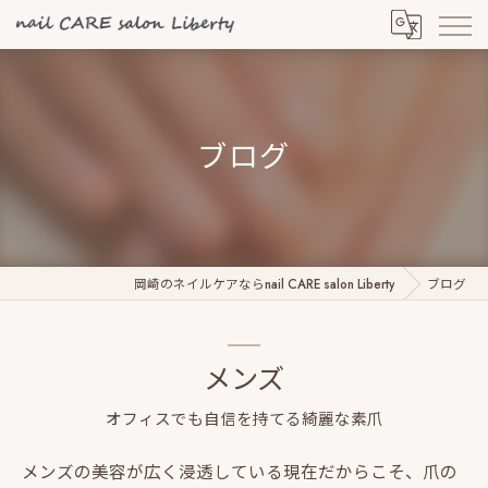
ブログ
岡崎のネイルケアならnail CARE salon Liberty
ブログ
メンズ
オフィスでも自信を持てる綺麗な素爪
メンズの美容が広く浸透している現在だからこそ、爪の